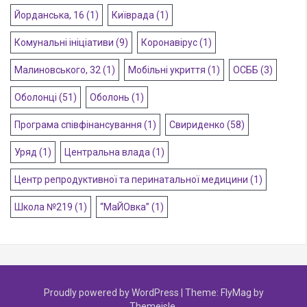
Йорданська, 16
(1)
Київрада
(1)
Комунальні ініціативи
(9)
Коронавірус
(1)
Малиновського, 32
(1)
Мобільні укриття
(1)
ОСББ
(3)
Оболонці
(51)
Оболонь
(1)
Програма співфінансування
(1)
Свириденко
(58)
Уряд
(1)
Центральна влада
(1)
Центр репродуктивної та перинатальної медицини
(1)
Школа №219
(1)
“МаЙОвка”
(1)
Proudly powered by WordPress
|
Theme:
FlyMag
by
Themeisle.