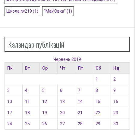
Школа №219
(1)
“МаЙОвка”
(1)
Календар публікацій
Червень 2019
Пн
Вт
Ср
Чт
Пт
Сб
Нд
1
2
3
4
5
6
7
8
9
10
11
12
13
14
15
16
17
18
19
20
21
22
23
24
25
26
27
28
29
30