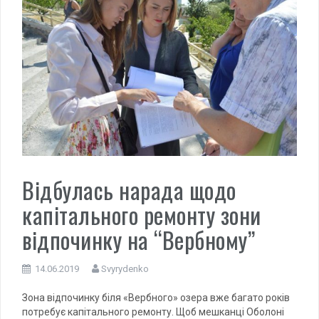
Відбулась нарада щодо
капітального ремонту зони
відпочинку на “Вербному”
14.06.2019
Svyrydenko
Зона відпочинку біля «Вербного» озера вже багато років
потребує капітального ремонту. Щоб мешканці Оболоні