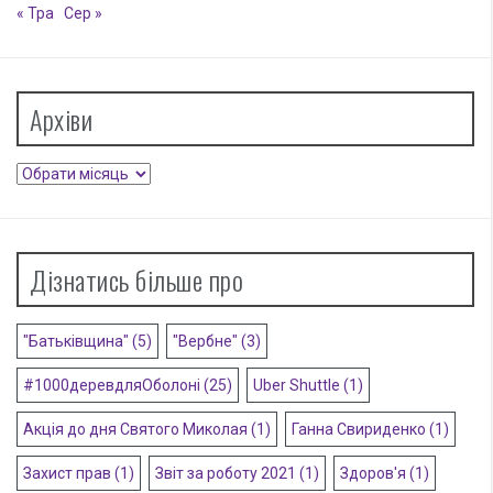
« Тра
Сер »
Архіви
Архіви
Дізнатись більше про
"Батьківщина"
(5)
"Вербне"
(3)
#1000деревдляОболоні
(25)
Uber Shuttle
(1)
Акція до дня Святого Миколая
(1)
Ганна Свириденко
(1)
Захист прав
(1)
Звіт за роботу 2021
(1)
Здоров'я
(1)