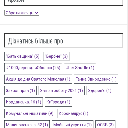
Архіви
Дізнатись більше про
"Батьківщина"
(5)
"Вербне"
(3)
#1000деревдляОболоні
(25)
Uber Shuttle
(1)
Акція до дня Святого Миколая
(1)
Ганна Свириденко
(1)
Захист прав
(1)
Звіт за роботу 2021
(1)
Здоров'я
(1)
Йорданська, 16
(1)
Київрада
(1)
Комунальні ініціативи
(9)
Коронавірус
(1)
Малиновського, 32
(1)
Мобільні укриття
(1)
ОСББ
(3)