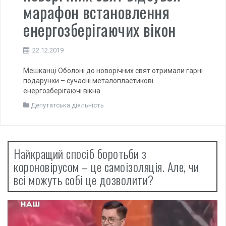
марафон встановлення
енергозберігаючих вікон
22.12.2019
Мешканці Оболоні до новорічних свят отримали гарні
подарунки – сучасні металопластикові
енергозберігаючі вікна.
Депутатська діяльність
Найкращий спосіб боротьби з
короновірусом – це самоізоляція. Але, чи
всі можуть собі це дозволити?
Відеопрогравач