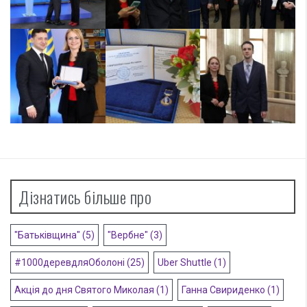
Дізнатись більше про
"Батьківщина"
(5)
"Вербне"
(3)
#1000деревдляОболоні
(25)
Uber Shuttle
(1)
Акція до дня Святого Миколая
(1)
Ганна Свириденко
(1)