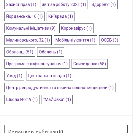
Захист прав
(1)
Звіт за роботу 2021
(1)
Здоров'я
(1)
Йорданська, 16
(1)
Київрада
(1)
Комунальні ініціативи
(9)
Коронавірус
(1)
Малиновського, 32
(1)
Мобільні укриття
(1)
ОСББ
(3)
Оболонці
(51)
Оболонь
(1)
Програма співфінансування
(1)
Свириденко
(58)
Уряд
(1)
Центральна влада
(1)
Центр репродуктивної та перинатальної медицини
(1)
Школа №219
(1)
“МаЙОвка”
(1)
Календар публікацій