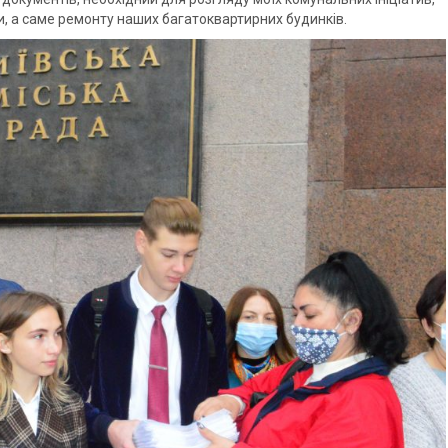
, а саме ремонту наших багатоквартирних будинків.