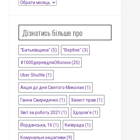
Архіви
Дізнатись більше про
"Батьківщина"
(5)
"Вербне"
(3)
#1000деревдляОболоні
(25)
Uber Shuttle
(1)
Акція до дня Святого Миколая
(1)
Ганна Свириденко
(1)
Захист прав
(1)
Звіт за роботу 2021
(1)
Здоров'я
(1)
Йорданська, 16
(1)
Київрада
(1)
Комунальні ініціативи
(9)