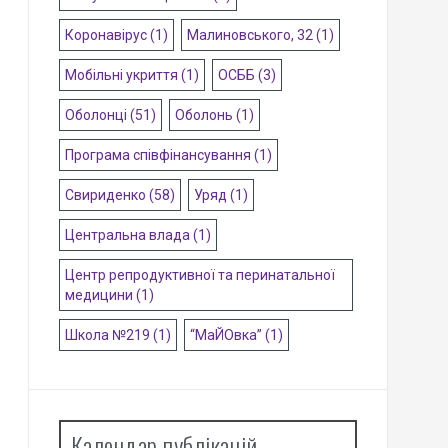
Коронавірус
(1)
Малиновського, 32
(1)
Мобільні укриття
(1)
ОСББ
(3)
Оболонці
(51)
Оболонь
(1)
Програма співфінансування
(1)
Свириденко
(58)
Уряд
(1)
Центральна влада
(1)
Центр репродуктивної та перинатальної
медицини
(1)
Школа №219
(1)
“МаЙОвка”
(1)
Календар публікацій