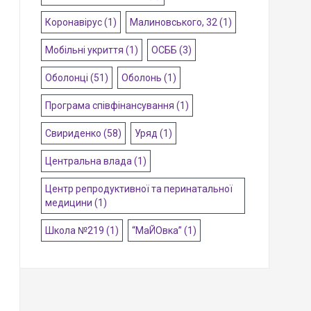
Коронавірус
(1)
Малиновського, 32
(1)
Мобільні укриття
(1)
ОСББ
(3)
Оболонці
(51)
Оболонь
(1)
Програма співфінансування
(1)
Свириденко
(58)
Уряд
(1)
Центральна влада
(1)
Центр репродуктивної та перинатальної
медицини
(1)
Школа №219
(1)
“МаЙОвка”
(1)