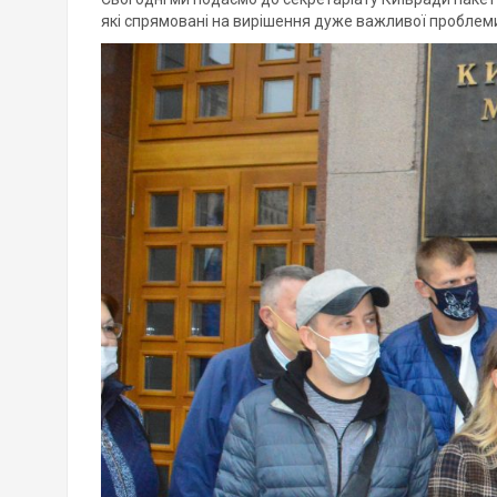
які спрямовані на вирішення дуже важливої проблеми