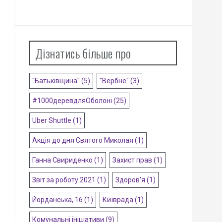
Дізнатись більше про
"Батьківщина"
(5)
"Вербне"
(3)
#1000деревдляОболоні
(25)
Uber Shuttle
(1)
Акція до дня Святого Миколая
(1)
Ганна Свириденко
(1)
Захист прав
(1)
Звіт за роботу 2021
(1)
Здоров'я
(1)
Йорданська, 16
(1)
Київрада
(1)
Комунальні ініціативи
(9)