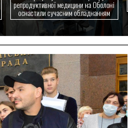
Приозерній оновили кухонний посуд