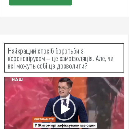
Найкращий спосіб боротьби з
короновірусом – це самоізоляція. Але, чи
всі можуть собі це дозволити?
Відеопрогравач