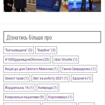
Дізнатись більше про
"Батьківщина"
(5)
"Вербне"
(3)
#1000деревдляОболоні
(25)
Uber Shuttle
(1)
Акція до дня Святого Миколая
(1)
Ганна Свириденко
(1)
Захист прав
(1)
Звіт за роботу 2021
(1)
Здоров'я
(1)
Йорданська, 16
(1)
Київрада
(1)
Комунальні ініціативи
(9)
Коронавірус
(1)