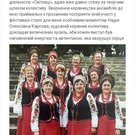
діяльністю «Світлиці», адже вже давно стежу за творчим
шляхом колективу. Звернення керівництва ансамблю до
моєї приймальні з проханням посприяти їхній участі у
фестивалі стало для мене особливим моментом. Надія
Олексіївна Карпова, художній керівник колективу,
докладає величезних зусиль, аби кожен виступ був
наповнений енергією та автентикою, яка зворушує серця.