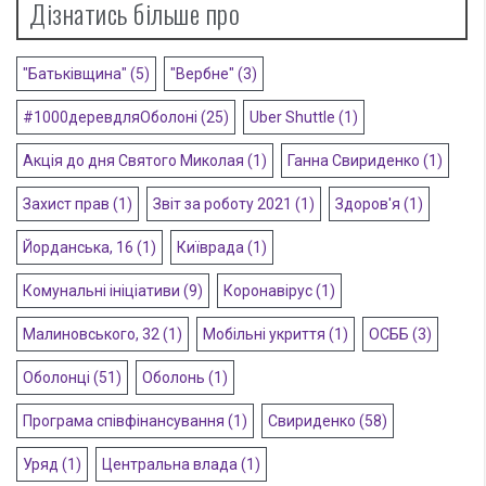
Дізнатись більше про
"Батьківщина"
(5)
"Вербне"
(3)
#1000деревдляОболоні
(25)
Uber Shuttle
(1)
Акція до дня Святого Миколая
(1)
Ганна Свириденко
(1)
Захист прав
(1)
Звіт за роботу 2021
(1)
Здоров'я
(1)
Йорданська, 16
(1)
Київрада
(1)
Комунальні ініціативи
(9)
Коронавірус
(1)
Малиновського, 32
(1)
Мобільні укриття
(1)
ОСББ
(3)
Оболонці
(51)
Оболонь
(1)
Програма співфінансування
(1)
Свириденко
(58)
Уряд
(1)
Центральна влада
(1)