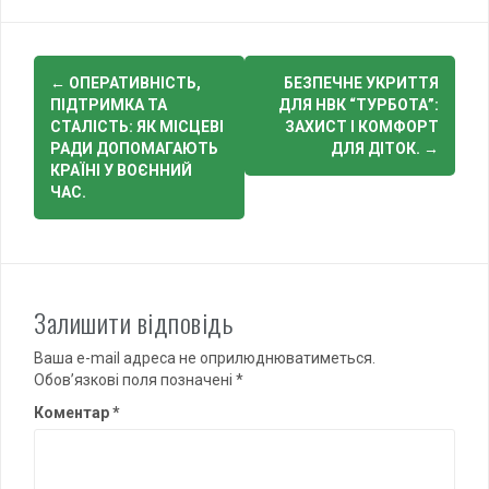
Post
←
ОПЕРАТИВНІСТЬ,
БЕЗПЕЧНЕ УКРИТТЯ
navigation
ПІДТРИМКА ТА
ДЛЯ НВК “ТУРБОТА”:
СТАЛІСТЬ: ЯК МІСЦЕВІ
ЗАХИСТ І КОМФОРТ
РАДИ ДОПОМАГАЮТЬ
ДЛЯ ДІТОК.
→
КРАЇНІ У ВОЄННИЙ
ЧАС.
Залишити відповідь
Ваша e-mail адреса не оприлюднюватиметься.
Обов’язкові поля позначені
*
Коментар
*