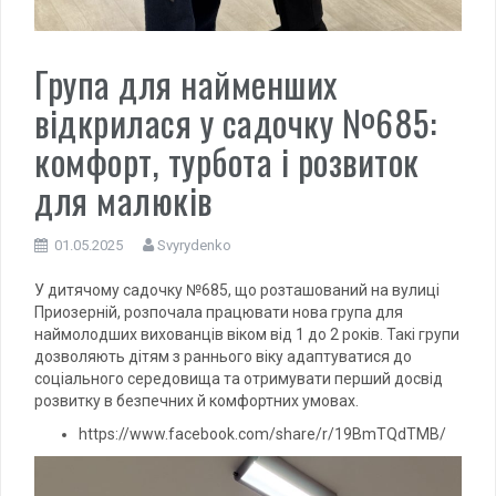
Група для найменших
відкрилася у садочку №685:
комфорт, турбота і розвиток
для малюків
01.05.2025
Svyrydenko
У дитячому садочку №685, що розташований на вулиці
Приозерній, розпочала працювати нова група для
наймолодших вихованців віком від 1 до 2 років. Такі групи
дозволяють дітям з раннього віку адаптуватися до
соціального середовища та отримувати перший досвід
розвитку в безпечних й комфортних умовах.
https://www.facebook.com/share/r/19BmTQdTMB/