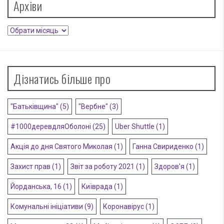
Архіви
Архіви
Дізнатись більше про
"Батьківщина"
(5)
"Вербне"
(3)
#1000деревдляОболоні
(25)
Uber Shuttle
(1)
Акція до дня Святого Миколая
(1)
Ганна Свириденко
(1)
Захист прав
(1)
Звіт за роботу 2021
(1)
Здоров'я
(1)
Йорданська, 16
(1)
Київрада
(1)
Комунальні ініціативи
(9)
Коронавірус
(1)