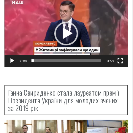
Відеопрогравач
00:00
01:53
Ганна Свириденко стала лауреатом премії
Президента України для молодих вчених
за 2019 рік