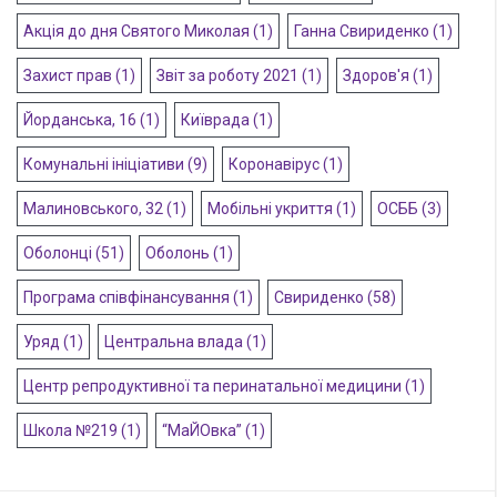
Акція до дня Святого Миколая
(1)
Ганна Свириденко
(1)
Захист прав
(1)
Звіт за роботу 2021
(1)
Здоров'я
(1)
Йорданська, 16
(1)
Київрада
(1)
Комунальні ініціативи
(9)
Коронавірус
(1)
Малиновського, 32
(1)
Мобільні укриття
(1)
ОСББ
(3)
Оболонці
(51)
Оболонь
(1)
Програма співфінансування
(1)
Свириденко
(58)
Уряд
(1)
Центральна влада
(1)
Центр репродуктивної та перинатальної медицини
(1)
Школа №219
(1)
“МаЙОвка”
(1)