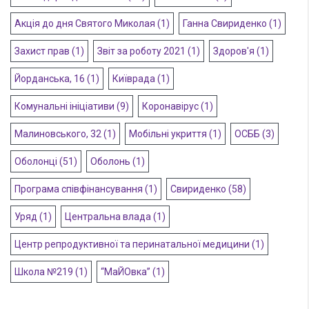
Акція до дня Святого Миколая
(1)
Ганна Свириденко
(1)
Захист прав
(1)
Звіт за роботу 2021
(1)
Здоров'я
(1)
Йорданська, 16
(1)
Київрада
(1)
Комунальні ініціативи
(9)
Коронавірус
(1)
Малиновського, 32
(1)
Мобільні укриття
(1)
ОСББ
(3)
Оболонці
(51)
Оболонь
(1)
Програма співфінансування
(1)
Свириденко
(58)
Уряд
(1)
Центральна влада
(1)
Центр репродуктивної та перинатальної медицини
(1)
Школа №219
(1)
“МаЙОвка”
(1)