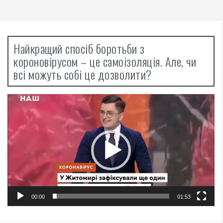
Найкращий спосіб боротьби з
короновірусом – це самоізоляція. Але, чи
всі можуть собі це дозволити?
Відеопрогравач
00:00
01:53