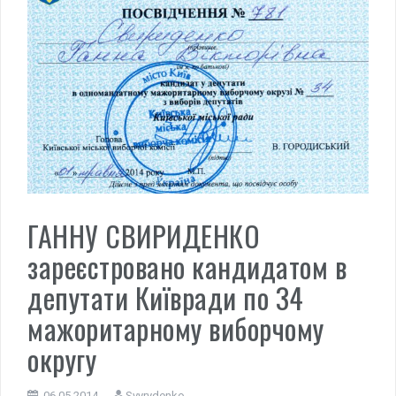
ГАННУ СВИРИДЕНКО
зареєстровано кандидатом в
депутати Київради по 34
мажоритарному виборчому
округу
06.05.2014
Svyrydenko