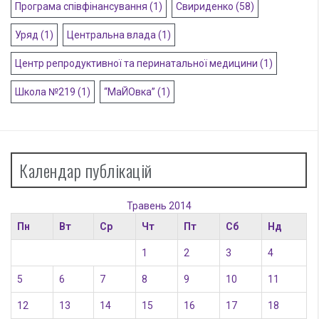
Програма співфінансування
(1)
Свириденко
(58)
Уряд
(1)
Центральна влада
(1)
Центр репродуктивної та перинатальної медицини
(1)
Школа №219
(1)
“МаЙОвка”
(1)
Календар публікацій
Травень 2014
Пн
Вт
Ср
Чт
Пт
Сб
Нд
1
2
3
4
5
6
7
8
9
10
11
12
13
14
15
16
17
18