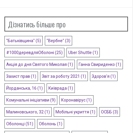
Дізнатись більше про
"Батьківщина"
(5)
"Вербне"
(3)
#1000деревдляОболоні
(25)
Uber Shuttle
(1)
Акція до дня Святого Миколая
(1)
Ганна Свириденко
(1)
Захист прав
(1)
Звіт за роботу 2021
(1)
Здоров'я
(1)
Йорданська, 16
(1)
Київрада
(1)
Комунальні ініціативи
(9)
Коронавірус
(1)
Малиновського, 32
(1)
Мобільні укриття
(1)
ОСББ
(3)
Оболонці
(51)
Оболонь
(1)