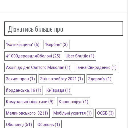
Дізнатись більше про
"Батьківщина"
(5)
"Вербне"
(3)
#1000деревдляОболоні
(25)
Uber Shuttle
(1)
Акція до дня Святого Миколая
(1)
Ганна Свириденко
(1)
Захист прав
(1)
Звіт за роботу 2021
(1)
Здоров'я
(1)
Йорданська, 16
(1)
Київрада
(1)
Комунальні ініціативи
(9)
Коронавірус
(1)
Малиновського, 32
(1)
Мобільні укриття
(1)
ОСББ
(3)
Оболонці
(51)
Оболонь
(1)