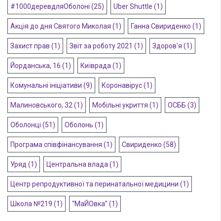
#1000деревдляОболоні
(25)
Uber Shuttle
(1)
Акція до дня Святого Миколая
(1)
Ганна Свириденко
(1)
Захист прав
(1)
Звіт за роботу 2021
(1)
Здоров'я
(1)
Йорданська, 16
(1)
Київрада
(1)
Комунальні ініціативи
(9)
Коронавірус
(1)
Малиновського, 32
(1)
Мобільні укриття
(1)
ОСББ
(3)
Оболонці
(51)
Оболонь
(1)
Програма співфінансування
(1)
Свириденко
(58)
Уряд
(1)
Центральна влада
(1)
Центр репродуктивної та перинатальної медицини
(1)
Школа №219
(1)
“МаЙОвка”
(1)