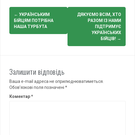
Post
←
УКРАЇНСЬКИМ
ДЯКУЄМО ВСІМ, ХТО
navigation
БІЙЦЯМ ПОТРІБНА
РАЗОМ ІЗ НАМИ
НАША ТУРБУТА
ПІДТРИМУЄ
УКРАЇНСЬКИХ
БІЙЦІВ!
→
Залишити відповідь
Ваша e-mail адреса не оприлюднюватиметься.
Обов’язкові поля позначені
*
Коментар
*