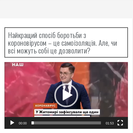
Найкращий спосіб боротьби з
короновірусом – це самоізоляція. Але, чи
всі можуть собі це дозволити?
Відеопрогравач
00:00
01:53