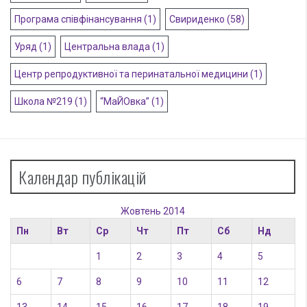
Програма співфінансування
(1)
Свириденко
(58)
Уряд
(1)
Центральна влада
(1)
Центр репродуктивної та перинатальної медицини
(1)
Школа №219
(1)
“МаЙОвка”
(1)
Календар публікацій
Жовтень 2014
Пн
Вт
Ср
Чт
Пт
Сб
Нд
1
2
3
4
5
6
7
8
9
10
11
12