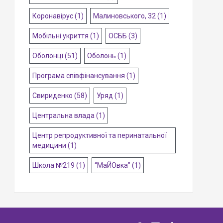
Коронавірус
(1)
Малиновського, 32
(1)
Мобільні укриття
(1)
ОСББ
(3)
Оболонці
(51)
Оболонь
(1)
Програма співфінансування
(1)
Свириденко
(58)
Уряд
(1)
Центральна влада
(1)
Центр репродуктивної та перинатальної
медицини
(1)
Школа №219
(1)
“МаЙОвка”
(1)