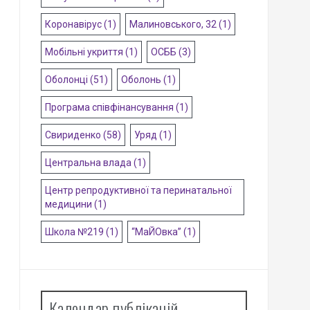
Коронавірус
(1)
Малиновського, 32
(1)
Мобільні укриття
(1)
ОСББ
(3)
Оболонці
(51)
Оболонь
(1)
Програма співфінансування
(1)
Свириденко
(58)
Уряд
(1)
Центральна влада
(1)
Центр репродуктивної та перинатальної
медицини
(1)
Школа №219
(1)
“МаЙОвка”
(1)
Календар публікацій