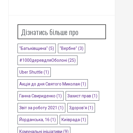
Дізнатись більше про
"Батьківщина"
(5)
"Вербне"
(3)
#1000деревдляОболоні
(25)
Uber Shuttle
(1)
Акція до дня Святого Миколая
(1)
Ганна Свириденко
(1)
Захист прав
(1)
Звіт за роботу 2021
(1)
Здоров'я
(1)
Йорданська, 16
(1)
Київрада
(1)
Комунальні ініціативи
(9)