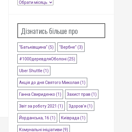
Архіви
Дізнатись більше про
"Батьківщина"
(5)
"Вербне"
(3)
#1000деревдляОболоні
(25)
Uber Shuttle
(1)
Акція до дня Святого Миколая
(1)
Ганна Свириденко
(1)
Захист прав
(1)
Звіт за роботу 2021
(1)
Здоров'я
(1)
Йорданська, 16
(1)
Київрада
(1)
Комунальні ініціативи
(9)