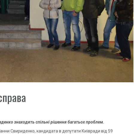
справа
иденко знаходять спільні рішення багатьох проблем.
Ганни Свириденко, кандидата в депутати Київради від 59