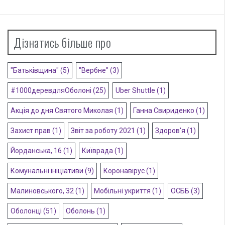
Дізнатись більше про
"Батьківщина"
(5)
"Вербне"
(3)
#1000деревдляОболоні
(25)
Uber Shuttle
(1)
Акція до дня Святого Миколая
(1)
Ганна Свириденко
(1)
Захист прав
(1)
Звіт за роботу 2021
(1)
Здоров'я
(1)
Йорданська, 16
(1)
Київрада
(1)
Комунальні ініціативи
(9)
Коронавірус
(1)
Малиновського, 32
(1)
Мобільні укриття
(1)
ОСББ
(3)
Оболонці
(51)
Оболонь
(1)