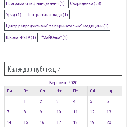
Програма співфінансування
(1)
Свириденко
(58)
Уряд
(1)
Центральна влада
(1)
Центр репродуктивної та перинатальної медицини
(1)
Школа №219
(1)
“МаЙОвка”
(1)
Календар публікацій
Вересень 2020
Пн
Вт
Ср
Чт
Пт
Сб
Нд
1
2
3
4
5
6
7
8
9
10
11
12
13
14
15
16
17
18
19
20