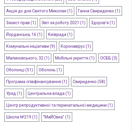
Акція до дня Святого Миколая
(1)
Ганна Свириденко
(1)
Захист прав
(1)
Звіт за роботу 2021
(1)
Здоров'я
(1)
Йорданська, 16
(1)
Київрада
(1)
Комунальні ініціативи
(9)
Коронавірус
(1)
Малиновського, 32
(1)
Мобільні укриття
(1)
ОСББ
(3)
Оболонці
(51)
Оболонь
(1)
Програма співфінансування
(1)
Свириденко
(58)
Уряд
(1)
Центральна влада
(1)
Центр репродуктивної та перинатальної медицини
(1)
Школа №219
(1)
“МаЙОвка”
(1)