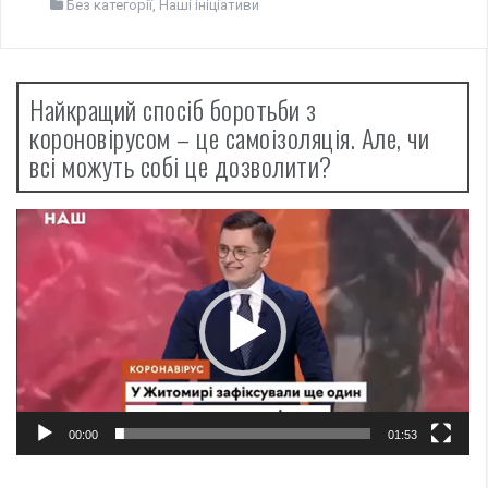
Без категорії
,
Наші ініціативи
Найкращий спосіб боротьби з
короновірусом – це самоізоляція. Але, чи
всі можуть собі це дозволити?
Відеопрогравач
00:00
01:53