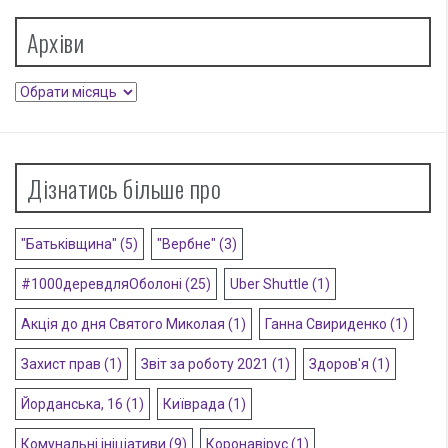
Архіви
Архіви
Дізнатись більше про
"Батьківщина"
(5)
"Вербне"
(3)
#1000деревдляОболоні
(25)
Uber Shuttle
(1)
Акція до дня Святого Миколая
(1)
Ганна Свириденко
(1)
Захист прав
(1)
Звіт за роботу 2021
(1)
Здоров'я
(1)
Йорданська, 16
(1)
Київрада
(1)
Комунальні ініціативи
(9)
Коронавірус
(1)