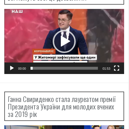
Відеопрогравач
00:00
01:53
Ганна Свириденко стала лауреатом премії
Президента України для молодих вчених
за 2019 рік