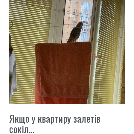
Якщо у квартиру залетів
сокіл…