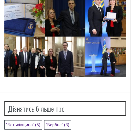
Дізнатись більше про
"Батьківщина"
(5)
"Вербне"
(3)