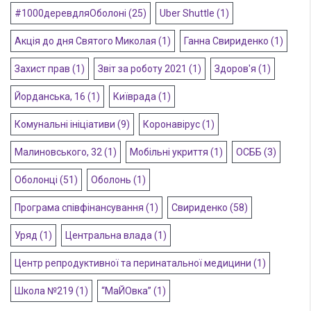
#1000деревдляОболоні
(25)
Uber Shuttle
(1)
Акція до дня Святого Миколая
(1)
Ганна Свириденко
(1)
Захист прав
(1)
Звіт за роботу 2021
(1)
Здоров'я
(1)
Йорданська, 16
(1)
Київрада
(1)
Комунальні ініціативи
(9)
Коронавірус
(1)
Малиновського, 32
(1)
Мобільні укриття
(1)
ОСББ
(3)
Оболонці
(51)
Оболонь
(1)
Програма співфінансування
(1)
Свириденко
(58)
Уряд
(1)
Центральна влада
(1)
Центр репродуктивної та перинатальної медицини
(1)
Школа №219
(1)
“МаЙОвка”
(1)