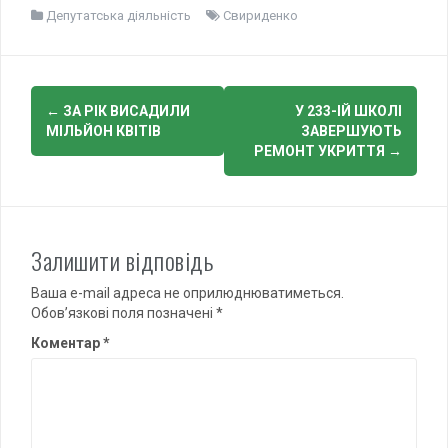
Депутатська діяльність
Свириденко
Post
←
ЗА РІК ВИСАДИЛИ
У 233-ІЙ ШКОЛІ
navigation
МІЛЬЙОН КВІТІВ
ЗАВЕРШУЮТЬ
РЕМОНТ УКРИТТЯ
→
Залишити відповідь
Ваша e-mail адреса не оприлюднюватиметься.
Обов’язкові поля позначені
*
Коментар
*