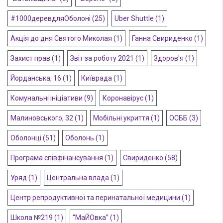
#1000деревдляОболоні
(25)
Uber Shuttle
(1)
Акція до дня Святого Миколая
(1)
Ганна Свириденко
(1)
Захист прав
(1)
Звіт за роботу 2021
(1)
Здоров'я
(1)
Йорданська, 16
(1)
Київрада
(1)
Комунальні ініціативи
(9)
Коронавірус
(1)
Малиновського, 32
(1)
Мобільні укриття
(1)
ОСББ
(3)
Оболонці
(51)
Оболонь
(1)
Програма співфінансування
(1)
Свириденко
(58)
Уряд
(1)
Центральна влада
(1)
Центр репродуктивної та перинатальної медицини
(1)
Школа №219
(1)
“МаЙОвка”
(1)