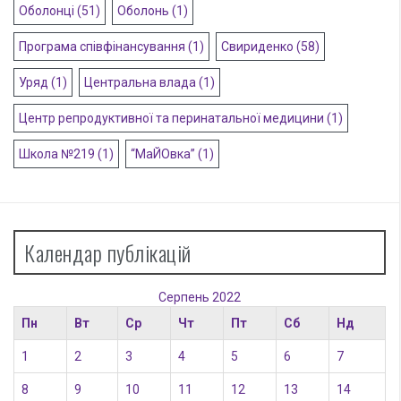
Оболонці
(51)
Оболонь
(1)
Програма співфінансування
(1)
Свириденко
(58)
Уряд
(1)
Центральна влада
(1)
Центр репродуктивної та перинатальної медицини
(1)
Школа №219
(1)
“МаЙОвка”
(1)
Календар публікацій
Серпень 2022
Пн
Вт
Ср
Чт
Пт
Сб
Нд
1
2
3
4
5
6
7
8
9
10
11
12
13
14