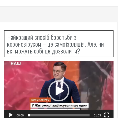
Найкращий спосіб боротьби з
короновірусом – це самоізоляція. Але, чи
всі можуть собі це дозволити?
Відеопрогравач
00:00
01:53