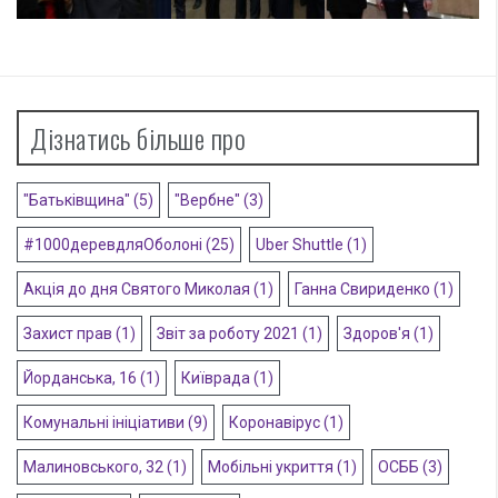
Дізнатись більше про
"Батьківщина"
(5)
"Вербне"
(3)
#1000деревдляОболоні
(25)
Uber Shuttle
(1)
Акція до дня Святого Миколая
(1)
Ганна Свириденко
(1)
Захист прав
(1)
Звіт за роботу 2021
(1)
Здоров'я
(1)
Йорданська, 16
(1)
Київрада
(1)
Комунальні ініціативи
(9)
Коронавірус
(1)
Малиновського, 32
(1)
Мобільні укриття
(1)
ОСББ
(3)