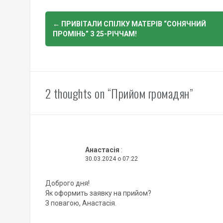
Post
←
ПРИВІТАЛИ СПІЛКУ МАТЕРІВ “СОНЯЧНИЙ
navigation
ПРОМІНЬ” З 25-РІЧЧАМ!
2 thoughts on “Прийом громадян”
Анастасія
:
30.03.2024 о 07:22
Доброго дня!
Як оформить заявку на прийом?
З повагою, Анастасія.