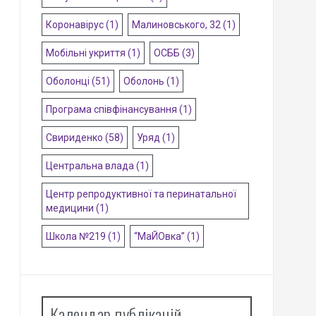
Коронавірус
(1)
Малиновського, 32
(1)
Мобільні укриття
(1)
ОСББ
(3)
Оболонці
(51)
Оболонь
(1)
Програма співфінансування
(1)
Свириденко
(58)
Уряд
(1)
Центральна влада
(1)
Центр репродуктивної та перинатальної
медицини
(1)
Школа №219
(1)
“МаЙОвка”
(1)
Календар публікацій