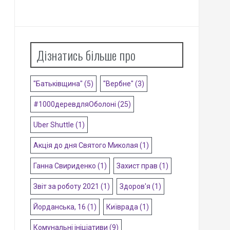
Дізнатись більше про
"Батьківщина"
(5)
"Вербне"
(3)
#1000деревдляОболоні
(25)
Uber Shuttle
(1)
Акція до дня Святого Миколая
(1)
Ганна Свириденко
(1)
Захист прав
(1)
Звіт за роботу 2021
(1)
Здоров'я
(1)
Йорданська, 16
(1)
Київрада
(1)
Комунальні ініціативи
(9)