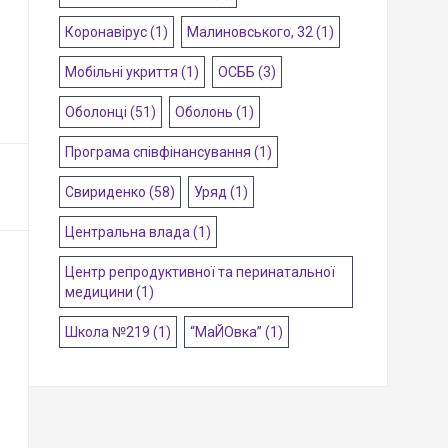
Коронавірус
(1)
Малиновського, 32
(1)
Мобільні укриття
(1)
ОСББ
(3)
Оболонці
(51)
Оболонь
(1)
Програма співфінансування
(1)
Свириденко
(58)
Уряд
(1)
Центральна влада
(1)
Центр репродуктивної та перинатальної
медицини
(1)
Школа №219
(1)
“МаЙОвка”
(1)