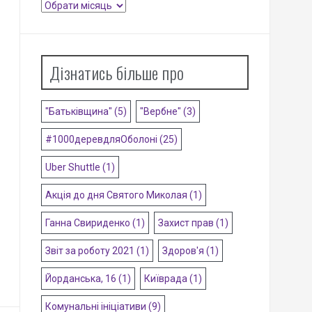
Архіви
Дізнатись більше про
"Батьківщина"
(5)
"Вербне"
(3)
#1000деревдляОболоні
(25)
Uber Shuttle
(1)
Акція до дня Святого Миколая
(1)
Ганна Свириденко
(1)
Захист прав
(1)
Звіт за роботу 2021
(1)
Здоров'я
(1)
Йорданська, 16
(1)
Київрада
(1)
Комунальні ініціативи
(9)