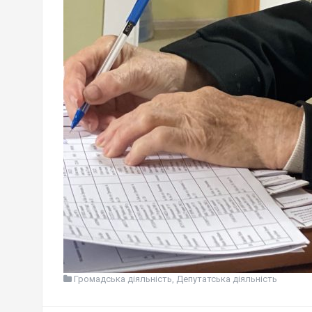
Громадська діяльність
,
Депутатська діяльність