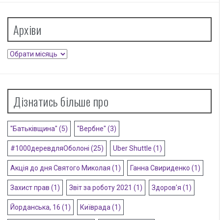
Архіви
Архіви
Дізнатись більше про
"Батьківщина"
(5)
"Вербне"
(3)
#1000деревдляОболоні
(25)
Uber Shuttle
(1)
Акція до дня Святого Миколая
(1)
Ганна Свириденко
(1)
Захист прав
(1)
Звіт за роботу 2021
(1)
Здоров'я
(1)
Йорданська, 16
(1)
Київрада
(1)