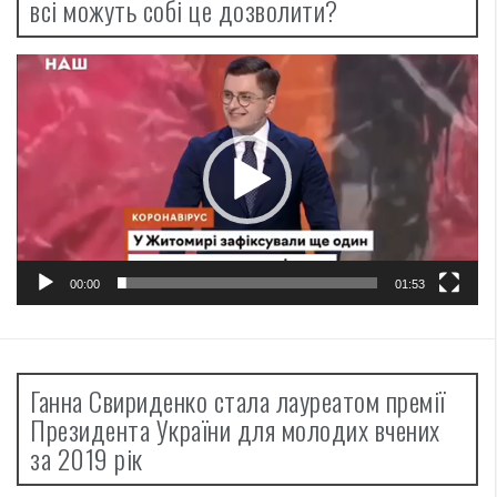
всі можуть собі це дозволити?
Відеопрогравач
00:00
01:53
Ганна Свириденко стала лауреатом премії
Президента України для молодих вчених
за 2019 рік