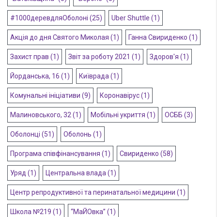
#1000деревдляОболоні
(25)
Uber Shuttle
(1)
Акція до дня Святого Миколая
(1)
Ганна Свириденко
(1)
Захист прав
(1)
Звіт за роботу 2021
(1)
Здоров'я
(1)
Йорданська, 16
(1)
Київрада
(1)
Комунальні ініціативи
(9)
Коронавірус
(1)
Малиновського, 32
(1)
Мобільні укриття
(1)
ОСББ
(3)
Оболонці
(51)
Оболонь
(1)
Програма співфінансування
(1)
Свириденко
(58)
Уряд
(1)
Центральна влада
(1)
Центр репродуктивної та перинатальної медицини
(1)
Школа №219
(1)
“МаЙОвка”
(1)