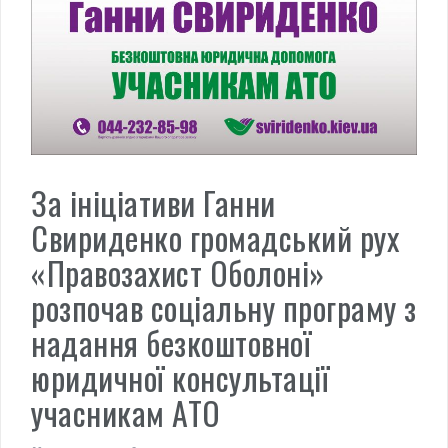
За ініціативи Ганни
Свириденко громадський рух
«Правозахист Оболоні»
розпочав соціальну програму з
надання безкоштовної
юридичної консультації
учасникам АТО