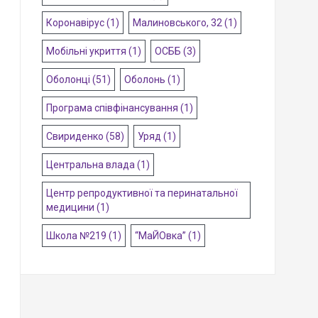
Коронавірус
(1)
Малиновського, 32
(1)
Мобільні укриття
(1)
ОСББ
(3)
Оболонці
(51)
Оболонь
(1)
Програма співфінансування
(1)
Свириденко
(58)
Уряд
(1)
Центральна влада
(1)
Центр репродуктивної та перинатальної
медицини
(1)
Школа №219
(1)
“МаЙОвка”
(1)