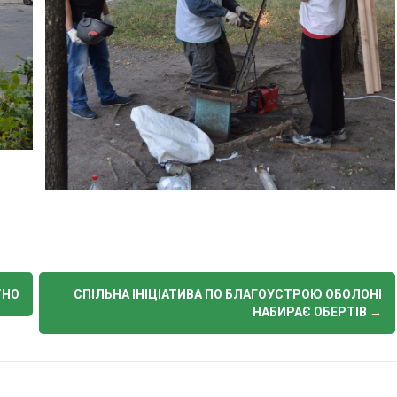
ТНО
СПІЛЬНА ІНІЦІАТИВА ПО БЛАГОУСТРОЮ ОБОЛОНІ
НАБИРАЄ ОБЕРТІВ
→