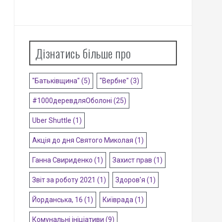
Дізнатись більше про
"Батьківщина"
(5)
"Вербне"
(3)
#1000деревдляОболоні
(25)
Uber Shuttle
(1)
Акція до дня Святого Миколая
(1)
Ганна Свириденко
(1)
Захист прав
(1)
Звіт за роботу 2021
(1)
Здоров'я
(1)
Йорданська, 16
(1)
Київрада
(1)
Комунальні ініціативи
(9)