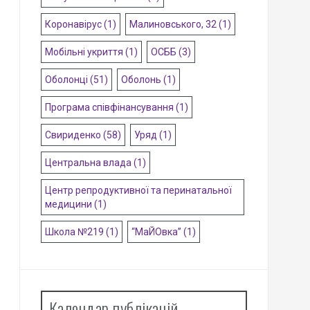
Коронавірус
(1)
Малиновського, 32
(1)
Мобільні укриття
(1)
ОСББ
(3)
Оболонці
(51)
Оболонь
(1)
Програма співфінансування
(1)
Свириденко
(58)
Уряд
(1)
Центральна влада
(1)
Центр репродуктивної та перинатальної
медицини
(1)
Школа №219
(1)
“МаЙОвка”
(1)
Календар публікацій