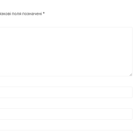
язкові поля позначені
*