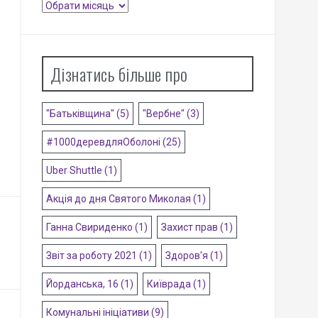
Архіви
Дізнатись більше про
"Батьківщина"
(5)
"Вербне"
(3)
#1000деревдляОболоні
(25)
Uber Shuttle
(1)
Акція до дня Святого Миколая
(1)
Ганна Свириденко
(1)
Захист прав
(1)
Звіт за роботу 2021
(1)
Здоров'я
(1)
Йорданська, 16
(1)
Київрада
(1)
Комунальні ініціативи
(9)