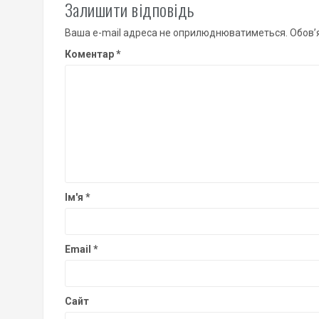
Залишити відповідь
Ваша e-mail адреса не оприлюднюватиметься.
Обов’
Коментар
*
Ім'я
*
Email
*
Сайт