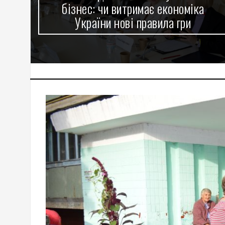
бізнес: чи витримає економіка
України нові правила гри