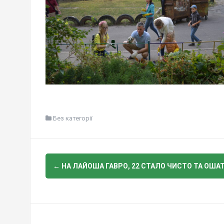
Без категорії
Post
←
НА ЛАЙОША ГАВРО, 22 СТАЛО ЧИСТО ТА ОША
navigation