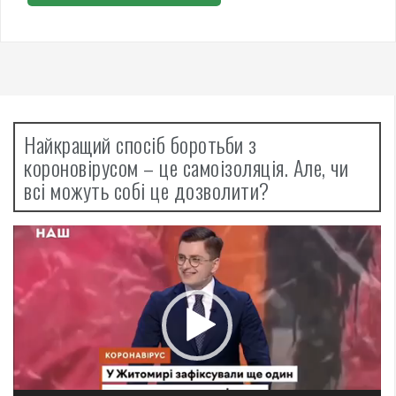
Найкращий спосіб боротьби з
короновірусом – це самоізоляція. Але, чи
всі можуть собі це дозволити?
Відеопрогравач