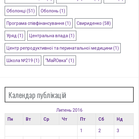
Оболонці
(51)
Оболонь
(1)
Програма співфінансування
(1)
Свириденко
(58)
Уряд
(1)
Центральна влада
(1)
Центр репродуктивної та перинатальної медицини
(1)
Школа №219
(1)
“МаЙОвка”
(1)
Календар публікацій
Липень 2016
Пн
Вт
Ср
Чт
Пт
Сб
Нд
1
2
3