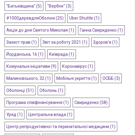
"Батьківщина"
(5)
"Вербне"
(3)
#1000деревдляОболоні
(25)
Uber Shuttle
(1)
Акція до дня Святого Миколая
(1)
Ганна Свириденко
(1)
Захист прав
(1)
Звіт за роботу 2021
(1)
Здоров'я
(1)
Йорданська, 16
(1)
Київрада
(1)
Комунальні ініціативи
(9)
Коронавірус
(1)
Малиновського, 32
(1)
Мобільні укриття
(1)
ОСББ
(3)
Оболонці
(51)
Оболонь
(1)
Програма співфінансування
(1)
Свириденко
(58)
Уряд
(1)
Центральна влада
(1)
Центр репродуктивної та перинатальної медицини
(1)