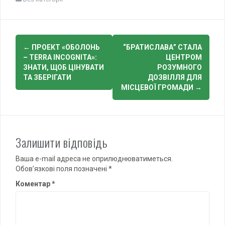
Post
←
ПРОЕКТ «ОБОЛОНЬ
“БРАТИСЛАВА” СТАЛА
navigation
– TERRA INCOGNITA»:
ЦЕНТРОМ
ЗНАТИ, ЩОБ ЦІНУВАТИ
РОЗУМНОГО
ТА ЗБЕРІГАТИ
ДОЗВІЛЛЯ ДЛЯ
МІСЦЕВОЇ ГРОМАДИ
→
Залишити відповідь
Ваша e-mail адреса не оприлюднюватиметься.
Обов’язкові поля позначені
*
Коментар
*