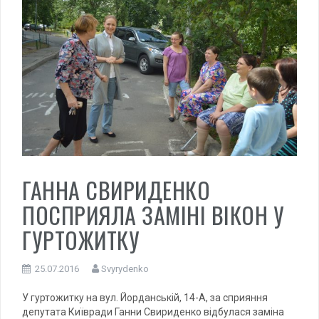
ГАННА СВИРИДЕНКО
ПОСПРИЯЛА ЗАМІНІ ВІКОН У
ГУРТОЖИТКУ
25.07.2016
Svyrydenko
У гуртожитку на вул. Йорданській, 14-А, за сприяння
депутата Київради Ганни Свириденко відбулася заміна