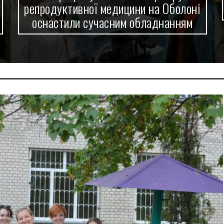
репродуктивної медицини на Оболоні
оснастили сучасним обладнанням