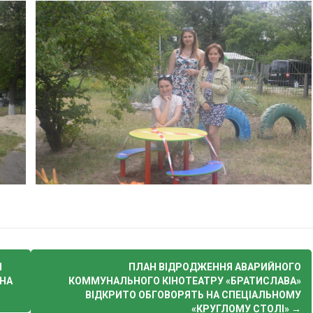
И
ПЛАН ВІДРОДЖЕННЯ АВАРИЙНОГО
НА
КОММУНАЛЬНОГО КІНОТЕАТРУ «БРАТИСЛАВА»
ВІДКРИТО ОБГОВОРЯТЬ НА СПЕЦІАЛЬНОМУ
«КРУГЛОМУ СТОЛІ»
→