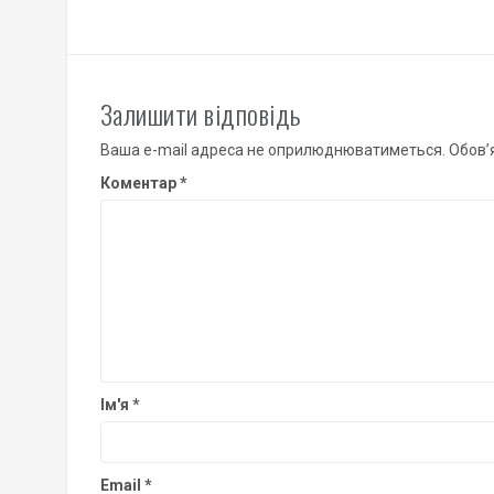
Залишити відповідь
Ваша e-mail адреса не оприлюднюватиметься.
Обов’
Коментар
*
Ім'я
*
Email
*