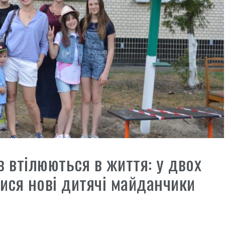
 втілюються в життя: у двох
лися нові дитячі майданчики