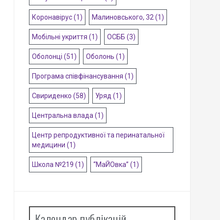
Коронавірус
(1)
Малиновського, 32
(1)
Мобільні укриття
(1)
ОСББ
(3)
Оболонці
(51)
Оболонь
(1)
Програма співфінансування
(1)
Свириденко
(58)
Уряд
(1)
Центральна влада
(1)
Центр репродуктивної та перинатальної
медицини
(1)
Школа №219
(1)
“МаЙОвка”
(1)
Календар публікацій