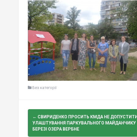
Без категорії
Post
←
СВИРИДЕНКО ПРОСИТЬ КМДА НЕ ДОПУСТИТ
navigation
УЛАШТУВАННЯ ПАРКУВАЛЬНОГО МАЙДАНЧИКУ 
БЕРЕЗІ ОЗЕРА ВЕРБНЕ