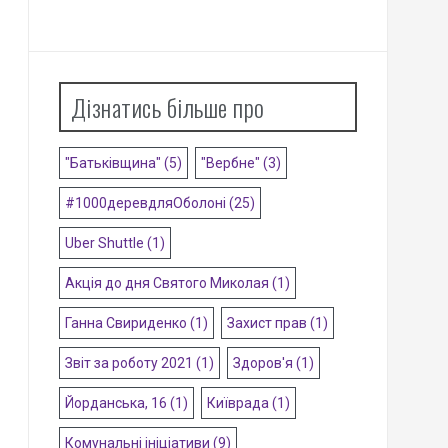
Дізнатись більше про
"Батьківщина"
(5)
"Вербне"
(3)
#1000деревдляОболоні
(25)
Uber Shuttle
(1)
Акція до дня Святого Миколая
(1)
Ганна Свириденко
(1)
Захист прав
(1)
Звіт за роботу 2021
(1)
Здоров'я
(1)
Йорданська, 16
(1)
Київрада
(1)
Комунальні ініціативи
(9)