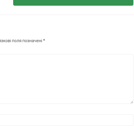
язкові поля позначені
*