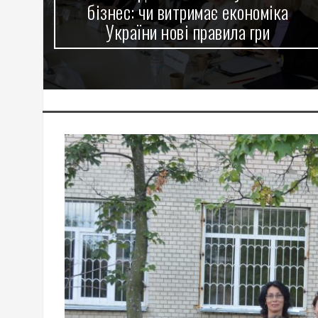
бізнес: чи витримає економіка
України нові правила гри