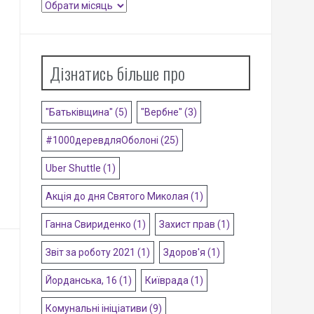
Архіви
Дізнатись більше про
"Батьківщина"
(5)
"Вербне"
(3)
#1000деревдляОболоні
(25)
Uber Shuttle
(1)
Акція до дня Святого Миколая
(1)
Ганна Свириденко
(1)
Захист прав
(1)
Звіт за роботу 2021
(1)
Здоров'я
(1)
Йорданська, 16
(1)
Київрада
(1)
Комунальні ініціативи
(9)