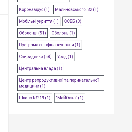
Коронавірус
(1)
Малиновського, 32
(1)
Мобільні укриття
(1)
ОСББ
(3)
Оболонці
(51)
Оболонь
(1)
Програма співфінансування
(1)
Свириденко
(58)
Уряд
(1)
Центральна влада
(1)
Центр репродуктивної та перинатальної
медицини
(1)
Школа №219
(1)
“МаЙОвка”
(1)